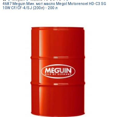
4687 Meguin Мин. мот.масло Megol Motorenoel HD-C3 SG
10W CF/CF-4/SJ (200л) - 200 л