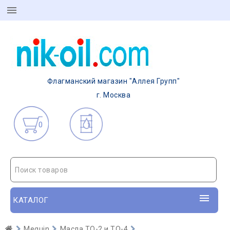
Флагманский магазин "Аллея Групп"
г. Москва
0
Поиск товаров
КАТАЛОГ
Meguin
Масла ТО-2 и ТО-4