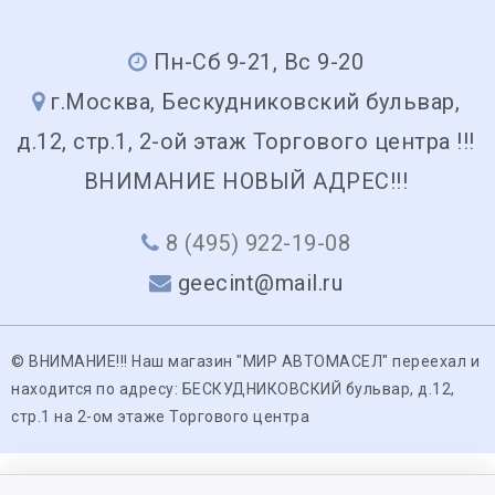
Пн-Сб 9-21, Вс 9-20
г.Москва, Бескудниковский бульвар,
д.12, стр.1, 2-ой этаж Торгового центра !!!
ВНИМАНИЕ НОВЫЙ АДРЕС!!!
8 (495) 922-19-08
geecint@mail.ru
© ВНИМАНИЕ!!! Наш магазин "МИР АВТОМАСЕЛ" переехал и
находится по адресу: БЕСКУДНИКОВСКИЙ бульвар, д.12,
стр.1 на 2-ом этаже Торгового центра