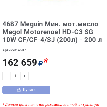
4687 Meguin Мин. мот.масло
Megol Motorenoel HD-C3 SG
10W CF/CF-4/SJ (200л) - 200 л
Артикул:
4687
*
162 659
−
+
Купить
* Данная цена является рекомендованной, актуальную