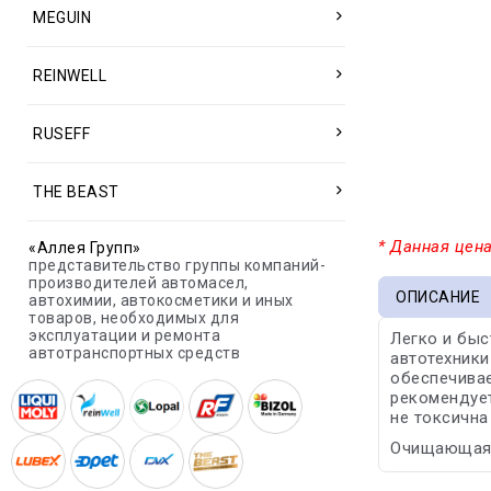
MEGUIN
REINWELL
RUSEFF
THE BEAST
* Данная цена
«Аллея Групп»
представительство группы компаний-
производителей автомасел,
ОПИСАНИЕ
автохимии, автокосметики и иных
товаров, необходимых для
эксплуатации и ремонта
Легко и быс
автотранспортных средств
автотехники
обеспечивае
рекомендуе
не токсична
Очищающая 