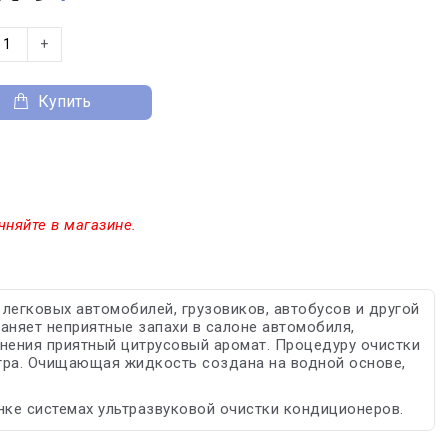
+
Купить
чняйте в магазине.
 легковых автомобилей, грузовиков, автобусов и другой
траняет неприятные запахи в салоне автомобиля,
енения приятный цитрусовый аромат. Процедуру очистки
тра. Очищающая жидкость создана на водной основе,
ке системах ультразвуковой очистки кондиционеров.