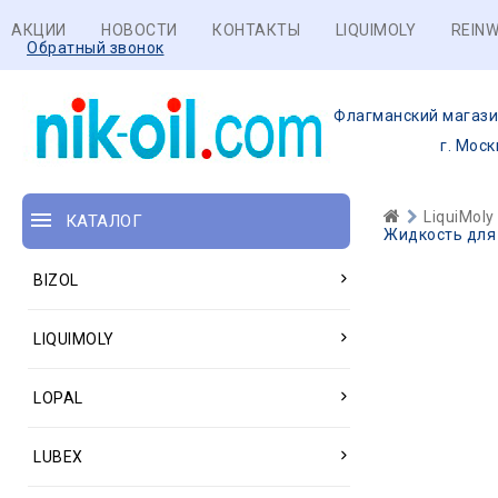
АКЦИИ
НОВОСТИ
КОНТАКТЫ
LIQUIMOLY
REINW
Обратный звонок
Флагманский магази
г. Моск
LiquiMoly
КАТАЛОГ
Жидкость для 
BIZOL
LIQUIMOLY
LOPAL
LUBEX