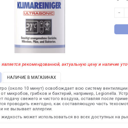
−
 является рекомендованной, актуальную цену и наличие уто
НАЛИЧИЕ В МАГАЗИНАХ
тро (около 10 минут) освобождает всю систему вентиляции
 от микробов, грибков и бактерий, например, Legionella. Ус
т подачу свежего и чистого воздуха, оставляя после прим
тся проводить ежегодно, как составляющую часть техосмо
 и не вызывает аллергии.
жидкость может использоваться во всех доступных на рын