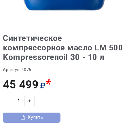
Синтетическое
компрессорное масло LM 500
Kompressorenoil 30 - 10 л
Артикул:
4076
*
45 499
−
+
Купить