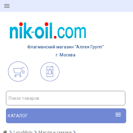
Флагманский магазин "Аллея Групп"
г. Москва
0
Поиск товаров
КАТАЛОГ
LiquiMoly
Масла и смазки