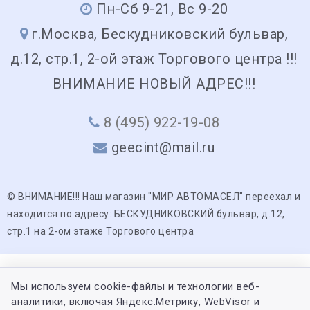
Пн-Сб 9-21, Вс 9-20
г.Москва, Бескудниковский бульвар,
д.12, стр.1, 2-ой этаж Торгового центра !!!
ВНИМАНИЕ НОВЫЙ АДРЕС!!!
8 (495) 922-19-08
geecint@mail.ru
© ВНИМАНИЕ!!! Наш магазин "МИР АВТОМАСЕЛ" переехал и
находится по адресу: БЕСКУДНИКОВСКИЙ бульвар, д.12,
стр.1 на 2-ом этаже Торгового центра
Мы используем cookie-файлы и технологии веб-
аналитики, включая Яндекс.Метрику, WebVisor и