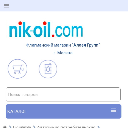
Флагманский магазин "Аллея Групп"
г. Москва
0
Поиск товаров
КАТАЛОГ
LiquiMoly
Автохимия потребительская