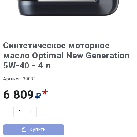
Синтетическое моторное
масло Optimal New Generation
5W-40 - 4 л
Артикул:
39033
*
6 809
−
+
Купить