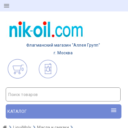
Флагманский магазин "Аллея Групп"
г. Москва
0
Поиск товаров
КАТАЛОГ
LiquiMoly
Масла и смазки