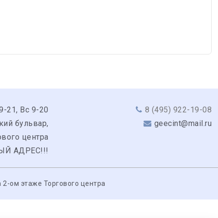
9-21, Вс 9-20
8 (495) 922-19-08
кий бульвар,
geecint@mail.ru
гового центра
ЫЙ АДРЕС!!!
 2-ом этаже Торгового центра