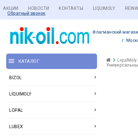
АКЦИИ
НОВОСТИ
КОНТАКТЫ
LIQUIMOLY
REINW
Обратный звонок
Флагманский магази
г. Моск
LiquiMoly
КАТАЛОГ
Универсальны
BIZOL
LIQUIMOLY
LOPAL
LUBEX