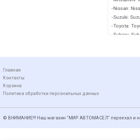
-Nissan: Nis
-Suzuki: Suz
-Toyota: Toy
-Subaru: Sub
Главная
Контакты
Корзина
Политика обработки персональных данных
© ВНИМАНИЕ!!! Наш магазин "МИР АВТОМАСЕЛ" переехал и нах