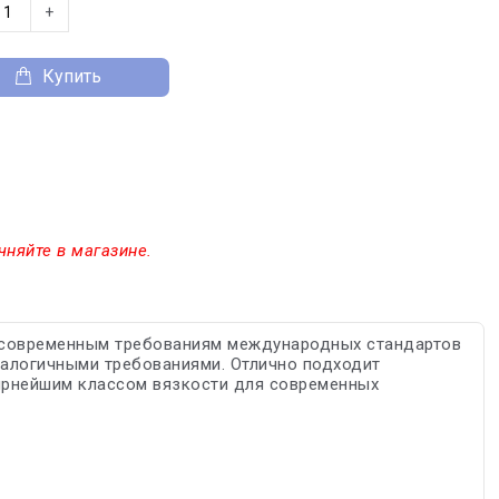
+
Купить
чняйте в магазине.
т современным требованиям международных стандартов
налогичными требованиями. Отлично подходит
ярнейшим классом вязкости для современных