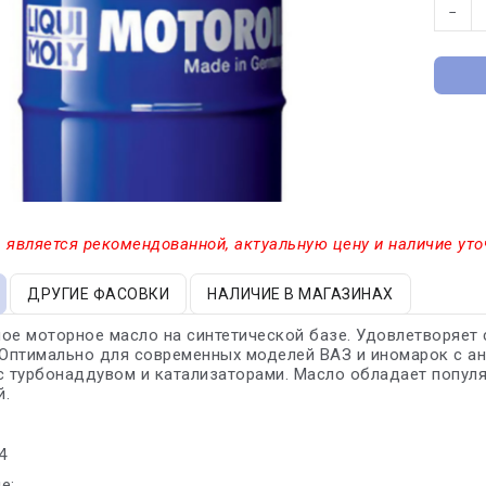
−
 является рекомендованной, актуальную цену и наличие уто
ДРУГИЕ ФАСОВКИ
НАЛИЧИЕ В МАГАЗИНАХ
ное моторное масло на синтетической базе. Удовлетворяе
 Оптимально для современных моделей ВАЗ и иномарок с а
с турбонаддувом и катализаторами. Масло обладает попул
й.
4
е: