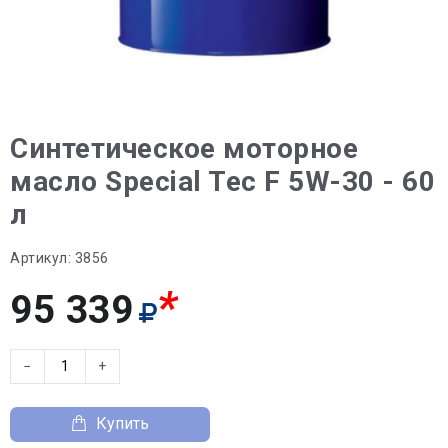
Синтетическое моторное
масло Special Tec F 5W-30 - 60
л
Артикул:
3856
*
95 339
−
+
Купить