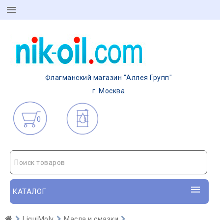
Флагманский магазин "Аллея Групп"
г. Москва
0
Поиск товаров
КАТАЛОГ
LiquiMoly
Масла и смазки