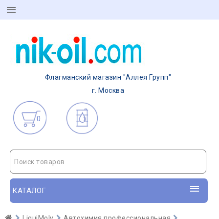
Флагманский магазин "Аллея Групп"
г. Москва
0
Поиск товаров
КАТАЛОГ
LiquiMoly
Автохимия профессиональная