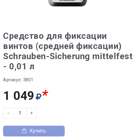
Средство для фиксации
винтов (средней фиксации)
Schrauben-Sicherung mittelfest
- 0,01 л
Артикул:
3801
*
1 049
−
+
Купить