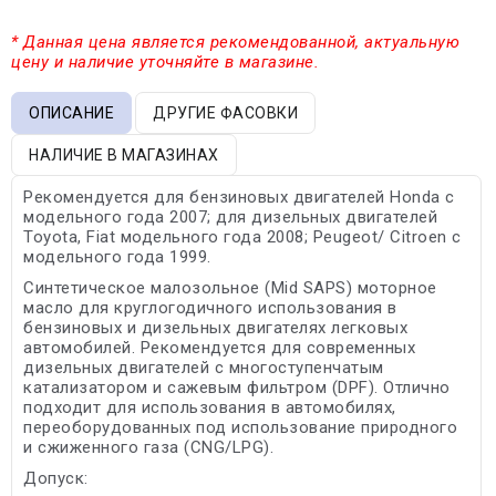
* Данная цена является рекомендованной, актуальную
цену и наличие уточняйте в магазине.
ОПИСАНИЕ
ДРУГИЕ ФАСОВКИ
НАЛИЧИЕ В МАГАЗИНАХ
Рекомендуется для бензиновых двигателей Honda с
модельного года 2007; для дизельных двигателей
Toyota, Fiat модельного года 2008; Peugeot/ Citroen с
модельного года 1999.
Синтетическое малозольное (Mid SAPS) моторное
масло для круглогодичного использования в
бензиновых и дизельных двигателях легковых
автомобилей. Рекомендуется для современных
дизельных двигателей с многоступенчатым
катализатором и сажевым фильтром (DPF). Отлично
подходит для использования в автомобилях,
переоборудованных под использование природного
и сжиженного газа (CNG/LPG).
Допуск: