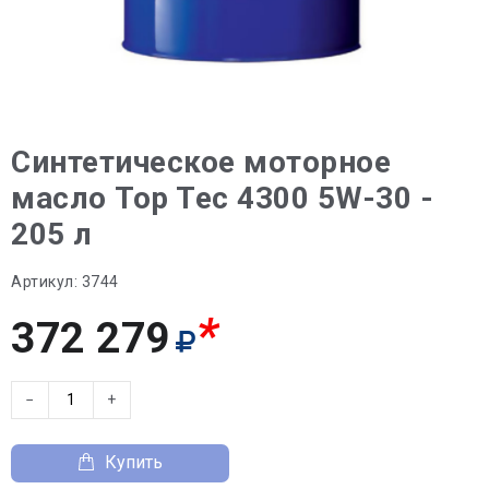
Синтетическое моторное
масло Top Tec 4300 5W-30 -
205 л
Артикул:
3744
*
372 279
−
+
Купить