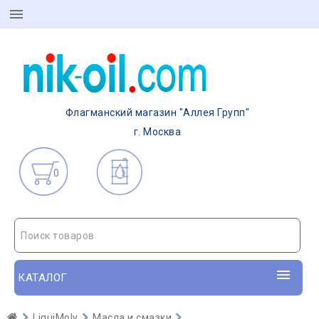
Флагманский магазин "Аллея Групп"
г. Москва
0
Поиск товаров
КАТАЛОГ
LiquiMoly
Масла и смазки