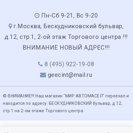
Пн-Сб 9-21, Вс 9-20
г.Москва, Бескудниковский бульвар,
д.12, стр.1, 2-ой этаж Торгового центра !!!
ВНИМАНИЕ НОВЫЙ АДРЕС!!!
8 (495) 922-19-08
geecint@mail.ru
© ВНИМАНИЕ!!! Наш магазин "МИР АВТОМАСЕЛ" переехал и
находится по адресу: БЕСКУДНИКОВСКИЙ бульвар, д.12,
стр.1 на 2-ом этаже Торгового центра