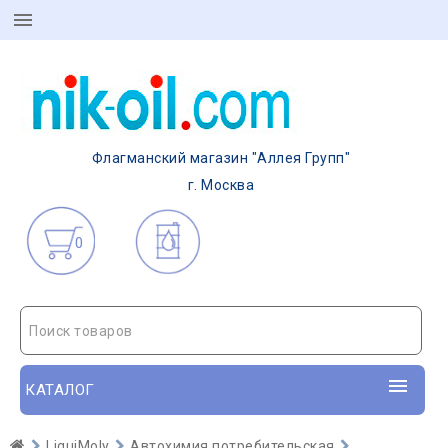
Флагманский магазин "Аллея Групп"
г. Москва
0
Поиск товаров
КАТАЛОГ
LiquiMoly
Автохимия потребительская