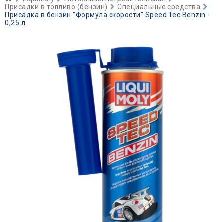
Присадки в топливо (бензин)
Специальные средства
Присадка в бензин "Формула скорости" Speed Tec Benzin -
0,25 л