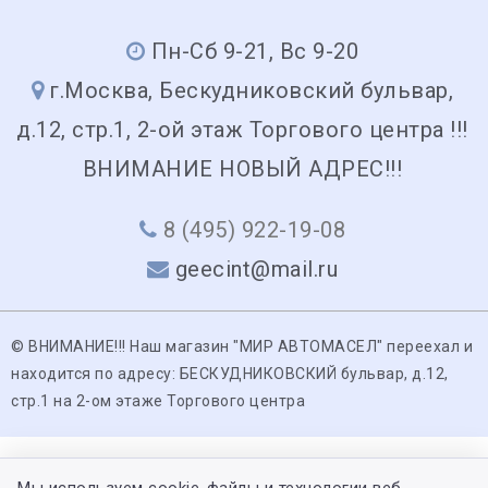
Пн-Сб 9-21, Вс 9-20
г.Москва, Бескудниковский бульвар,
д.12, стр.1, 2-ой этаж Торгового центра !!!
ВНИМАНИЕ НОВЫЙ АДРЕС!!!
8 (495) 922-19-08
geecint@mail.ru
© ВНИМАНИЕ!!! Наш магазин "МИР АВТОМАСЕЛ" переехал и
находится по адресу: БЕСКУДНИКОВСКИЙ бульвар, д.12,
стр.1 на 2-ом этаже Торгового центра