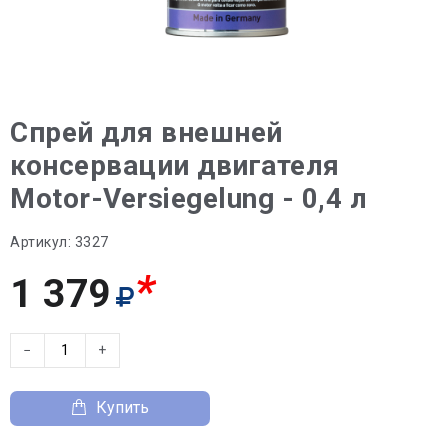
Спрей для внешней
консервации двигателя
Motor-Versiegelung - 0,4 л
Артикул:
3327
*
1 379
−
+
Купить