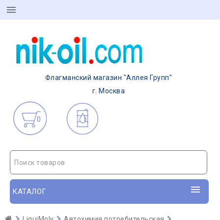
Флагманский магазин "Аллея Групп"
г. Москва
0
Поиск товаров
КАТАЛОГ
LiquiMoly
Автохимия потребительская