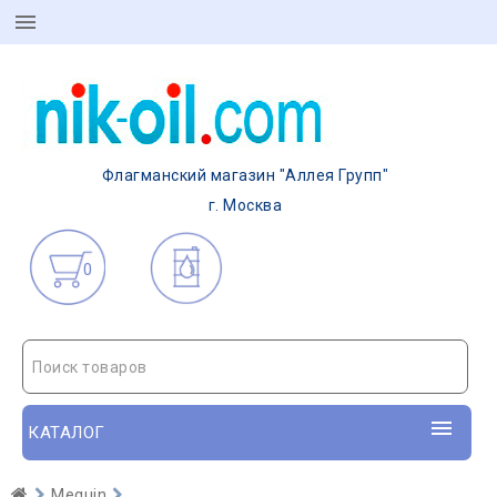
Флагманский магазин "Аллея Групп"
г. Москва
0
Поиск товаров
КАТАЛОГ
Meguin