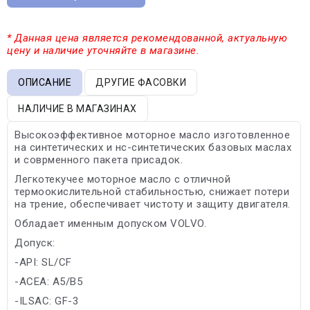
* Данная цена является рекомендованной, актуальную
цену и наличие уточняйте в магазине.
ОПИСАНИЕ
ДРУГИЕ ФАСОВКИ
НАЛИЧИЕ В МАГАЗИНАХ
Высокоэффективное моторное масло изготовленное
на синтетических и нс-синтетических базовых маслах
и соврменного пакета присадок.
Легкотекучее моторное масло с отличной
термоокислительной стабильностью, снижает потери
на трение, обеспечивает чистоту и защиту двигателя.
Обладает именным допуском VOLVO.
Допуск:
-API: SL/CF
-ACEA: A5/B5
-ILSAC: GF-3