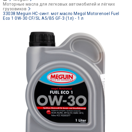
Моторные масла для легковых автомобилей и лёгких
грузовиков
33038 Meguin НС-синт. мот.масло Megol Motorenoel Fuel
Eco 1 0W-30 CF/SL A5/B5 GF-3 (1л) - 1 л