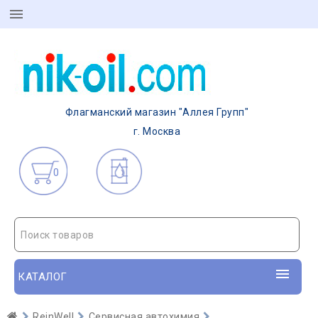
Флагманский магазин "Аллея Групп"
г. Москва
0
Поиск товаров
КАТАЛОГ
ReinWell
Сервисная автохимия