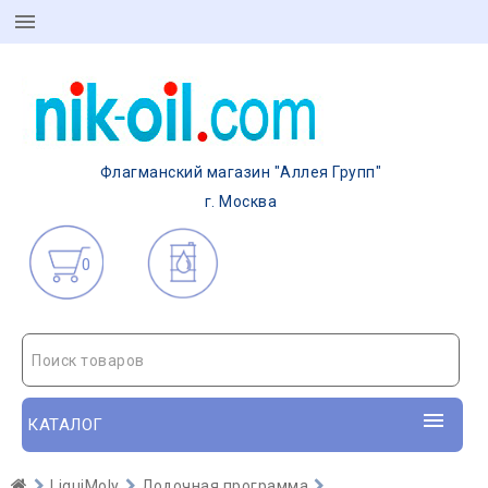
Флагманский магазин "Аллея Групп"
г. Москва
0
Поиск товаров
КАТАЛОГ
LiquiMoly
Лодочная программа