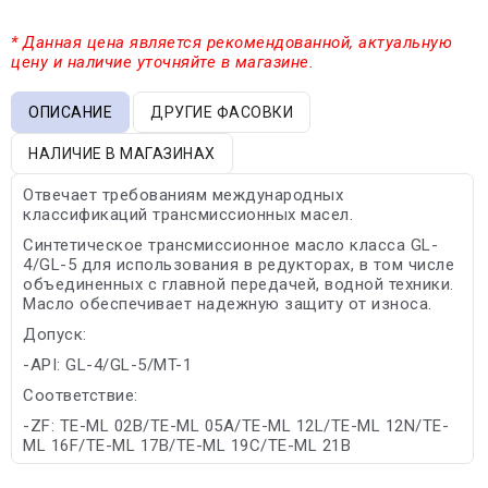
* Данная цена является рекомендованной, актуальную
цену и наличие уточняйте в магазине.
ОПИСАНИЕ
ДРУГИЕ ФАСОВКИ
НАЛИЧИЕ В МАГАЗИНАХ
Отвечает требованиям международных
классификаций трансмиссионных масел.
Синтетическое трансмиссионное масло класса GL-
4/GL-5 для использования в редукторах, в том числе
объединенных с главной передачей, водной техники.
Масло обеспечивает надежную защиту от износа.
Допуск:
-API: GL-4/GL-5/MT-1
Соответствие:
-ZF: TE-ML 02B/TE-ML 05A/TE-ML 12L/TE-ML 12N/TE-
ML 16F/TE-ML 17B/TE-ML 19C/TE-ML 21B