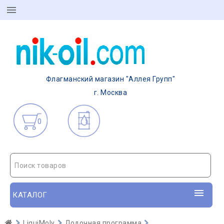
Флагманский магазин "Аллея Групп"
г. Москва
0
Поиск товаров
КАТАЛОГ
LiquiMoly
Лодочная программа