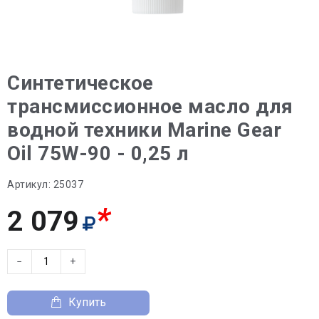
Синтетическое
трансмиссионное масло для
водной техники Marine Gear
Oil 75W-90 - 0,25 л
Артикул:
25037
*
2 079
−
+
Купить