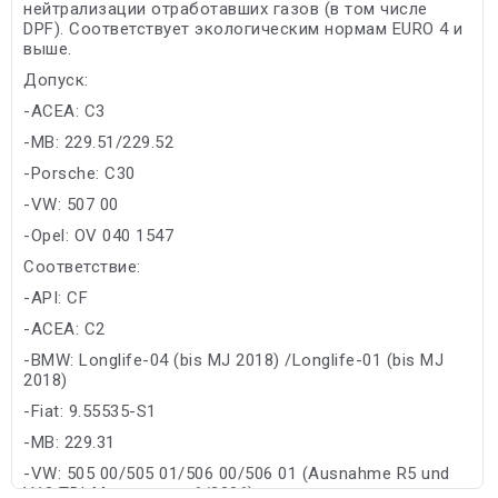
нейтрализации отработавших газов (в том числе
DPF). Cоответствует экологическим нормам EURO 4 и
выше.
Допуск:
-ACEA: C3
-MB: 229.51/229.52
-Porsche: C30
-VW: 507 00
-Opel: OV 040 1547
Соответствие:
-API: CF
-ACEA: C2
-BMW: Longlife-04 (bis MJ 2018) /Longlife-01 (bis MJ
2018)
-Fiat: 9.55535-S1
-MB: 229.31
-VW: 505 00/505 01/506 00/506 01 (Ausnahme R5 und
V10 TDI-Motoren vor 6/2006)