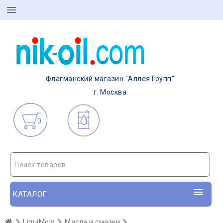
Флагманский магазин "Аллея Групп"
г. Москва
0
Поиск товаров
КАТАЛОГ
LiquiMoly
Масла и смазки