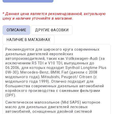
* Данная цена является рекомендованной, актуальную
цену и наличие уточняйте в магазине.
ОПИСАНИЕ
ДРУГИЕ ФАСОВКИ
НАЛИЧИЕ В МАГАЗИНАХ
Рекомендуется для широкого круга современных
дизельных двигателей европейских
автопроизводителей, таких как Vollkswagen-Audi (за
исключением R5 TDI и V10 TDI, выпущенных до
06.2006, для которых подходит Synthoil Longtime Plus
0W-30); Mercedes-Benz; BMW; Fiat (дизели с 2008
модельного года); Mitsubishi, Peugeot/ Citroen (с
модельного года 1999). Отлично подходит для
большинства современных дизельных автомобилей
корейского производства с сажевыми фильтрами
(DPF).
Синтетическое малозольное (Mid SAPS) моторное
масло для дизельных двигателей легковых
автомобилей, оснащенных двойной системой