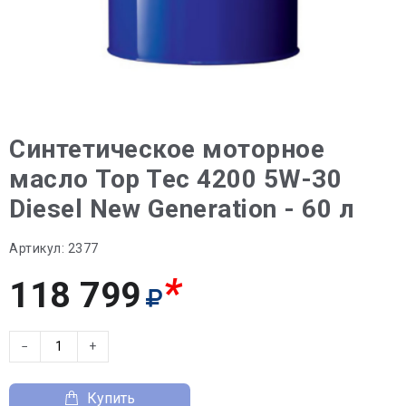
Синтетическое моторное
масло Top Tec 4200 5W-30
Diesel New Generation - 60 л
Артикул:
2377
*
118 799
−
+
Купить