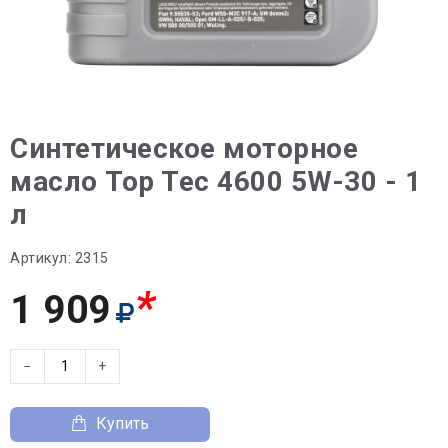
Синтетическое моторное
масло Top Tec 4600 5W-30 - 1
л
Артикул:
2315
*
1 909
−
+
Купить