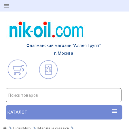
Флагманский магазин "Аллея Групп"
г. Москва
0
Поиск товаров
КАТАЛОГ
LiquiMoly
Масла и смазки