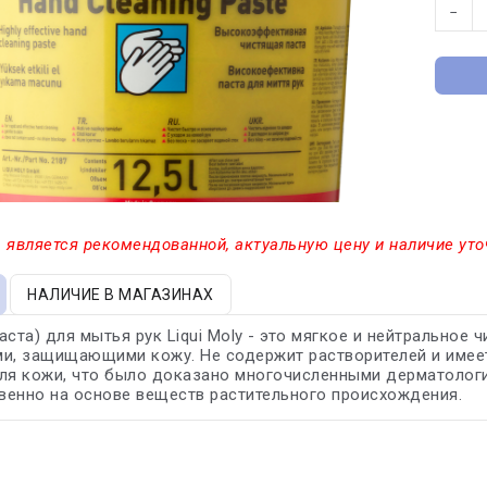
−
 является рекомендованной, актуальную цену и наличие уто
НАЛИЧИЕ В МАГАЗИНАХ
аста) для мытья рук Liqui Moly - это мягкое и нейтральное
и, защищающими кожу. Не содержит растворителей и имеет
для кожи, что было доказано многочисленными дерматолог
енно на основе веществ растительного происхождения.