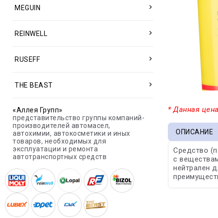
MEGUIN
REINWELL
RUSEFF
THE BEAST
* Данная цена
«Аллея Групп»
представительство группы компаний-
производителей автомасел,
ОПИСАНИЕ
автохимии, автокосметики и иных
товаров, необходимых для
эксплуатации и ремонта
Средство (п
автотранспортных средств
с веществам
нейтрален 
преимуществ