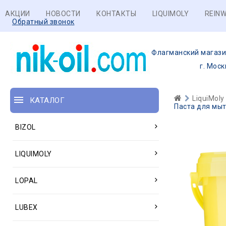
АКЦИИ
НОВОСТИ
КОНТАКТЫ
LIQUIMOLY
REINW
Обратный звонок
Флагманский магази
г. Моск
LiquiMoly
КАТАЛОГ
Паста для мыт
BIZOL
LIQUIMOLY
LOPAL
LUBEX