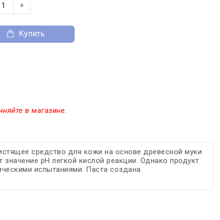
+
Купить
чняйте в магазине.
 чистящее средство для кожи на основе древесной муки
 значение pH легкой кислой реакции. Однако продукт
ическими испытаниями. Паста создана