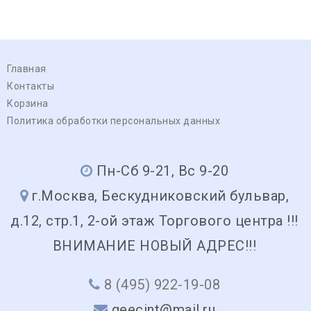
Главная
Контакты
Корзина
Политика обработки персональных данных
Пн-Сб 9-21, Вс 9-20
г.Москва, Бескудниковский бульвар,
д.12, стр.1, 2-ой этаж Торгового центра !!!
ВНИМАНИЕ НОВЫЙ АДРЕС!!!
8 (495) 922-19-08
geecint@mail.ru