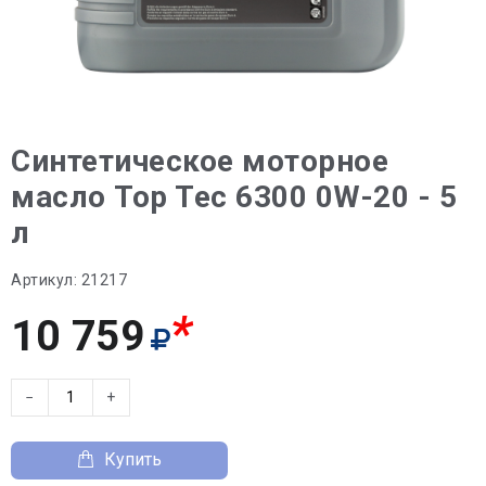
Синтетическое моторное
масло Top Tec 6300 0W-20 - 5
л
Артикул:
21217
*
10 759
−
+
Купить