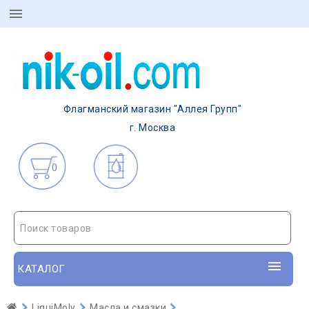
Флагманский магазин "Аллея Групп"
г. Москва
0
Поиск товаров
КАТАЛОГ
LiquiMoly
Масла и смазки