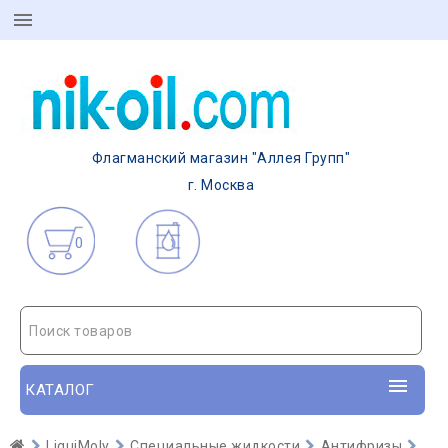
Флагманский магазин "Аллея Групп"
г. Москва
0
Поиск товаров
КАТАЛОГ
LiquiMoly
Специальные жидкости
Антифризы