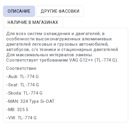
ОПИСАНИЕ
ДРУГИЕ ФАСОВКИ
НАЛИЧИЕ В МАГАЗИНАХ
Для всех систем охлаждения и двигателей, в
особенности высоконагруженных алюминиевых
двигателей легковых и грузовых автомобилей,
автобусов, с/х техники и стационарных двигателей.
Для максимальных интервалов замены.
Соответствует требованиям VAG G12++ (TL-774 G).
Соответствие:
-Audi: TL-774 G
-Seat: TL-774 G
-Skoda: TL-774 G
-MAN: 324 Type Si-OAT
-MB: 325.5
-VW: TL-774 G