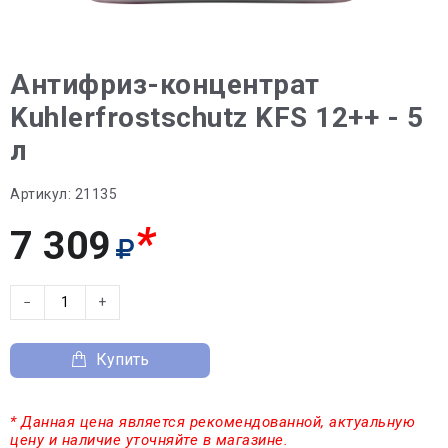
Антифриз-концентрат
Kuhlerfrostschutz KFS 12++ - 5
л
Артикул:
21135
*
7 309
−
+
Купить
* Данная цена является рекомендованной, актуальную
цену и наличие уточняйте в магазине.