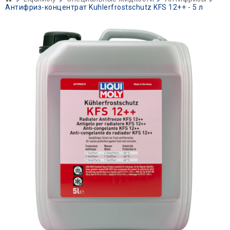
Антифриз-концентрат Kuhlerfrostschutz KFS 12++ - 5 л