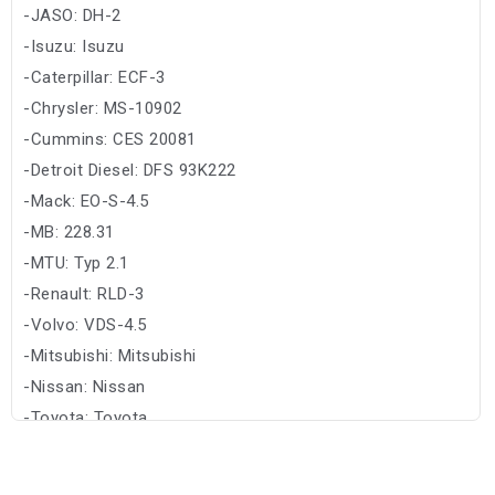
-JASO: DH-2
-Isuzu: Isuzu
-Caterpillar: ECF-3
-Chrysler: MS-10902
-Cummins: CES 20081
-Detroit Diesel: DFS 93K222
-Mack: EO-S-4.5
-MB: 228.31
-MTU: Typ 2.1
-Renault: RLD-3
-Volvo: VDS-4.5
-Mitsubishi: Mitsubishi
-Nissan: Nissan
-Toyota: Toyota