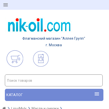
Флагманский магазин "Аллея Групп"
г. Москва
0
Поиск товаров
КАТАЛОГ
LiquiMoly
Масла и смазки