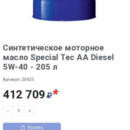
Синтетическое моторное
масло Special Tec AA Diesel
5W-40 - 205 л
Артикул:
20425
*
412 709
−
+
Купить