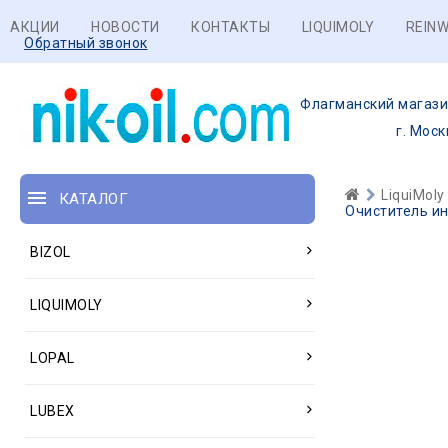
АКЦИИ
НОВОСТИ
КОНТАКТЫ
LIQUIMOLY
REINW
Обратный звонок
Флагманский магази
г. Моск
LiquiMoly
КАТАЛОГ
Очиститель инж
BIZOL
LIQUIMOLY
LOPAL
LUBEX