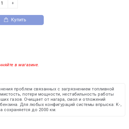
+
Купить
чняйте в магазине.
транения проблем связанных с загрязнением топливной
иемистость, потери мощности, нестабильность работы
ших газов. Очищает от нагара, смол и отложений
бензина. Для любых конфигураций системы впрыска: K-,
ва сохраняется до 2000 км.