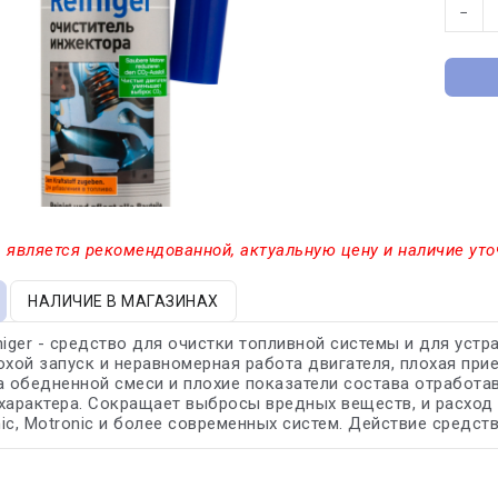
−
 является рекомендованной, актуальную цену и наличие уто
НАЛИЧИЕ В МАГАЗИНАХ
einiger - средство для очистки топливной системы и для ус
охой запуск и неравномерная работа двигателя, плохая пр
а обедненной смеси и плохие показатели состава отработав
характера. Сокращает выбросы вредных веществ, и расход 
onic, Motronic и более современных систем. Действие средст