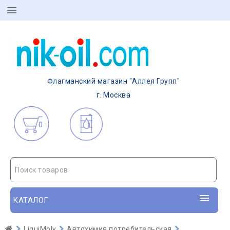
Флагманский магазин "Аллея Групп"
г. Москва
0
Поиск товаров
КАТАЛОГ
LiquiMoly
Автохимия потребительская