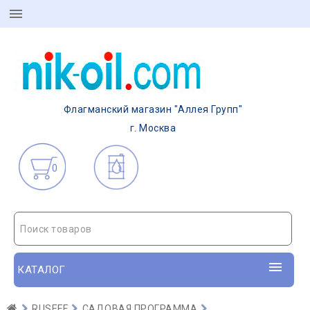
Флагманский магазин "Аллея Групп"
г. Москва
0
Поиск товаров
КАТАЛОГ
RUSEFF
САДОВАЯ ПРОГРАММА