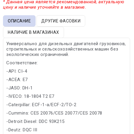
* Данная цена является рекомендованной, актуальную
цену и наличие уточняйте в магазине.
ОПИСАНИЕ
ДРУГИЕ ФАСОВКИ
НАЛИЧИЕ В МАГАЗИНАХ
Универсально для дизельных двигателей грузовиков,
строительных и сельскохозяйственных машин без
экологических ограничений.
Соответствие:
-API: CI-4
-ACEA: E7
-JASO: DH-1
-IVECO: 18-1804 T2 E7
-Caterpillar: ECF-1-a/ECF-2/TO-2
-Cummins: CES 20076/CES 20077/CES 20078
-Detroit Diesel: DDC 93K215
-Deutz: DQC III