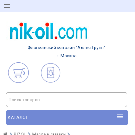
Флагманский магазин "Аллея Групп"
г. Москва
0
Поиск товаров
КАТАЛОГ
BIZOL
Масла и смазки