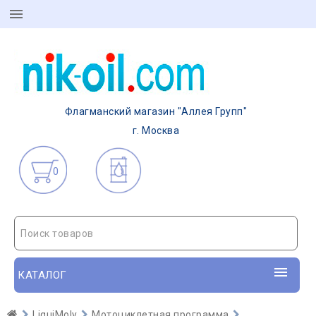
Флагманский магазин "Аллея Групп"
г. Москва
0
Поиск товаров
КАТАЛОГ
LiquiMoly
Мотоциклетная программа