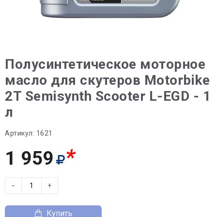
Полусинтетическое моторное
масло для скутеров Motorbike
2T Semisynth Scooter L-EGD - 1
л
Артикул:
1621
*
1 959
−
+
Купить