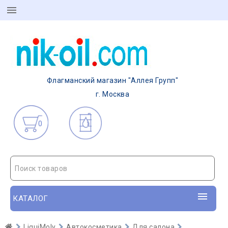
Флагманский магазин "Аллея Групп"
г. Москва
0
Поиск товаров
КАТАЛОГ
LiquiMoly
Автокосметика
Для салона