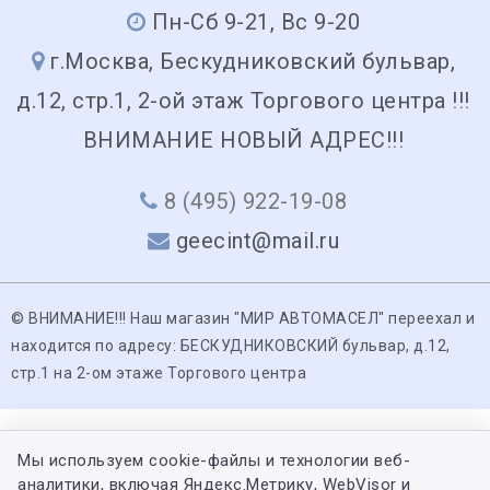
Пн-Сб 9-21, Вс 9-20
г.Москва, Бескудниковский бульвар,
д.12, стр.1, 2-ой этаж Торгового центра !!!
ВНИМАНИЕ НОВЫЙ АДРЕС!!!
8 (495) 922-19-08
geecint@mail.ru
© ВНИМАНИЕ!!! Наш магазин "МИР АВТОМАСЕЛ" переехал и
находится по адресу: БЕСКУДНИКОВСКИЙ бульвар, д.12,
стр.1 на 2-ом этаже Торгового центра
Мы используем cookie-файлы и технологии веб-
аналитики, включая Яндекс.Метрику, WebVisor и