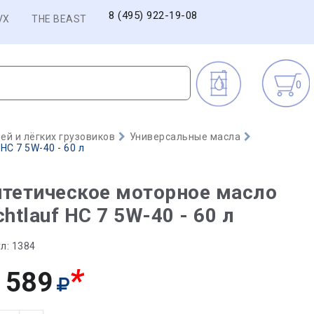
8 (495) 922-19-08
VX
THE BEAST
0
й и лёгких грузовиков
Универсальные масла
HC 7 5W-40 - 60 л
тетическое моторное масло
chtlauf HC 7 5W-40 - 60 л
л:
1384
*
 589