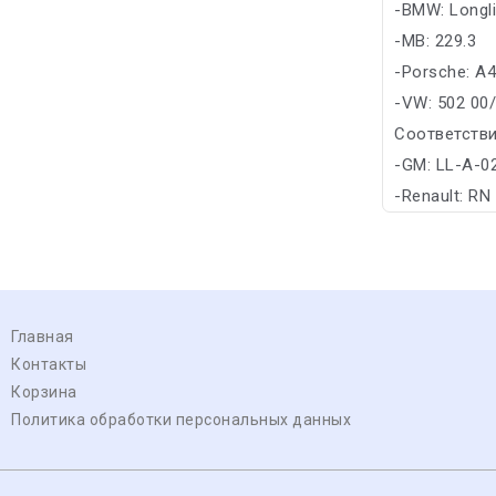
-BMW: Longl
-MB: 229.3
-Porsche: A
-VW: 502 00
Соответстви
-GM: LL-A-0
-Renault: RN
Главная
Контакты
Корзина
Политика обработки персональных данных