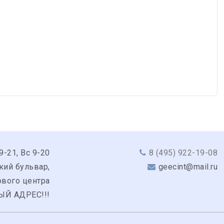
9-21, Вс 9-20
8 (495) 922-19-08
кий бульвар,
geecint@mail.ru
гового центра
ЫЙ АДРЕС!!!