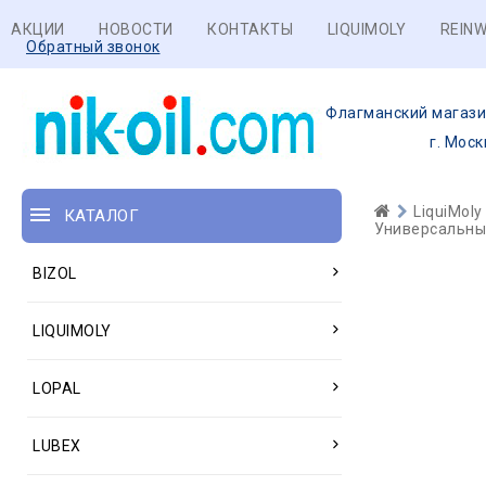
АКЦИИ
НОВОСТИ
КОНТАКТЫ
LIQUIMOLY
REINW
Обратный звонок
Флагманский магази
г. Моск
LiquiMoly
КАТАЛОГ
Универсальные
BIZOL
LIQUIMOLY
LOPAL
LUBEX