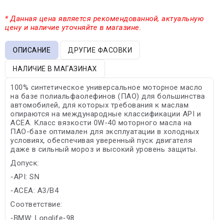
* Данная цена является рекомендованной, актуальную
цену и наличие уточняйте в магазине.
ОПИСАНИЕ
ДРУГИЕ ФАСОВКИ
НАЛИЧИЕ В МАГАЗИНАХ
100% синтетическое универсальное моторное масло
на базе полиальфаолефинов (ПАО) для большинства
автомобилей, для которых требования к маслам
опираются на международные классификации API и
ACEA. Класс вязкости 0W-40 моторного масла на
ПАО-базе оптимален для эксплуатации в холодных
условиях, обеспечивая уверенный пуск двигателя
даже в сильный мороз и высокий уровень защиты.
Допуск:
-API: SN
-ACEA: A3/B4
Соответствие:
-BMW: Longlife-98