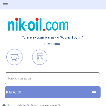
Флагманский магазин "Аллея Групп"
г. Москва
0
Поиск товаров
КАТАЛОГ
LiquiMoly
Масла и смазки