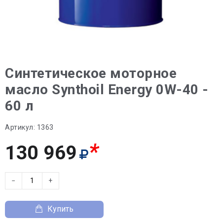
Синтетическое моторное
масло Synthoil Energy 0W-40 -
60 л
Артикул:
1363
*
130 969
−
+
Купить