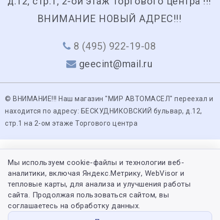
д.12, стр.1, 2-ой этаж Торгового центра !!!
ВНИМАНИЕ НОВЫЙ АДРЕС!!!
8 (495) 922-19-08
geecint@mail.ru
© ВНИМАНИЕ!!! Наш магазин "МИР АВТОМАСЕЛ" переехал и
находится по адресу: БЕСКУДНИКОВСКИЙ бульвар, д.12,
стр.1 на 2-ом этаже Торгового центра
Мы используем cookie-файлы и технологии веб-
аналитики, включая Яндекс.Метрику, WebVisor и
тепловые карты, для анализа и улучшения работы
сайта. Продолжая пользоваться сайтом, вы
соглашаетесь на обработку данных.