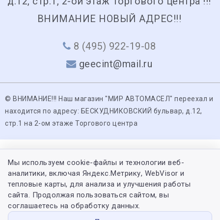
д.12, стр.1, 2-ой этаж Торгового центра !!!
ВНИМАНИЕ НОВЫЙ АДРЕС!!!
8 (495) 922-19-08
geecint@mail.ru
© ВНИМАНИЕ!!! Наш магазин "МИР АВТОМАСЕЛ" переехал и
находится по адресу: БЕСКУДНИКОВСКИЙ бульвар, д.12,
стр.1 на 2-ом этаже Торгового центра
Мы используем cookie-файлы и технологии веб-
аналитики, включая Яндекс.Метрику, WebVisor и
тепловые карты, для анализа и улучшения работы
сайта. Продолжая пользоваться сайтом, вы
соглашаетесь на обработку данных.