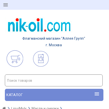
Флагманский магазин "Аллея Групп"
г. Москва
0
Поиск товаров
КАТАЛОГ
LiquiMoly
Масла и смазки