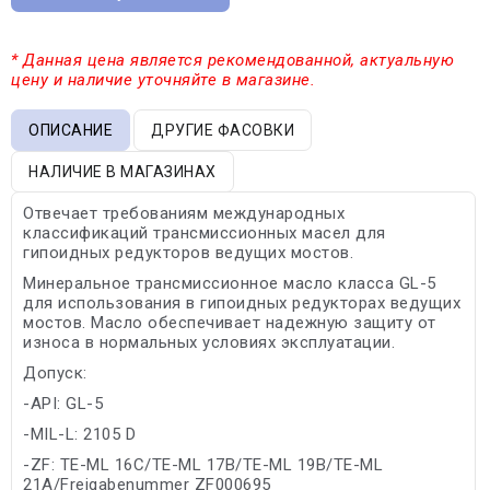
* Данная цена является рекомендованной, актуальную
цену и наличие уточняйте в магазине.
ОПИСАНИЕ
ДРУГИЕ ФАСОВКИ
НАЛИЧИЕ В МАГАЗИНАХ
Отвечает требованиям международных
классификаций трансмиссионных масел для
гипоидных редукторов ведущих мостов.
Минеральное трансмиссионное масло класса GL-5
для использования в гипоидных редукторах ведущих
мостов. Масло обеспечивает надежную защиту от
износа в нормальных условиях эксплуатации.
Допуск:
-API: GL-5
-MIL-L: 2105 D
-ZF: TE-ML 16C/TE-ML 17B/TE-ML 19B/TE-ML
21A/Freigabenummer ZF000695